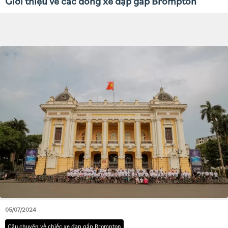
Giới thiệu về các dòng xe đạp gấp Brompton
05/07/2024
Câu chuyện về chiếc xe đạp gấp Brompton