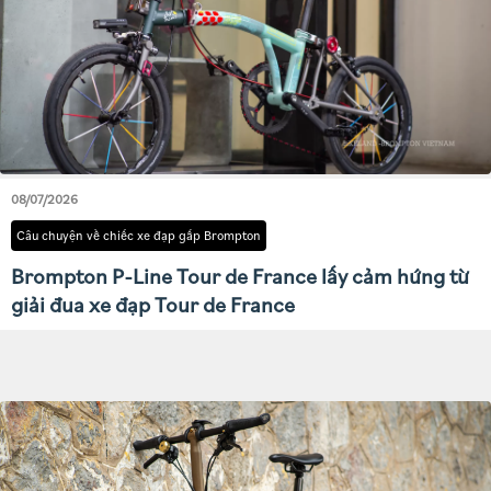
08/07/2026
Câu chuyện về chiếc xe đạp gấp Brompton
Brompton P-Line Tour de France lấy cảm hứng từ
giải đua xe đạp Tour de France