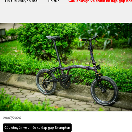
Tin tức khuyến mãi
Tin tức
Câu chuyện về chiếc xe đạp gấp B
29/07/2026
Câu chuyện về chiếc xe đạp gấp Brompton