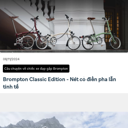
08/11/2024
Câu chuyện về chiếc xe đạp gấp Brompton
Brompton Classic Edition - Nét cổ điển pha lẫn
tinh tế