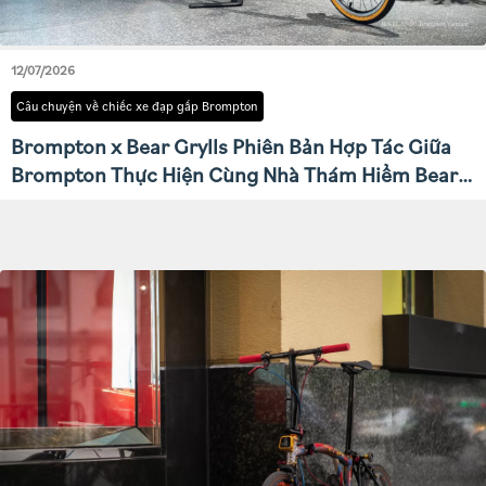
12/07/2026
Câu chuyện về chiếc xe đạp gấp Brompton
Brompton x Bear Grylls Phiên Bản Hợp Tác Giữa
Brompton Thực Hiện Cùng Nhà Thám Hiểm Bear
Grylls.