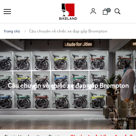
0
Câu chuyện về chiếc xe đạp gấp Brompton
Trang chủ
Tìm
kiếm
Câu chuyện về chiếc xe đạp gấp Brompton