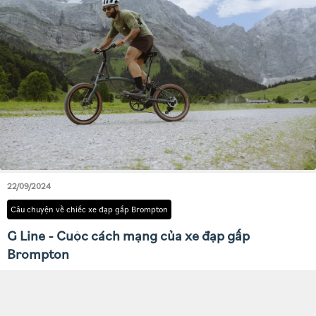
22/09/2024
Câu chuyện về chiếc xe đạp gấp Brompton
G Line - Cuộc cách mạng của xe đạp gấp
Brompton