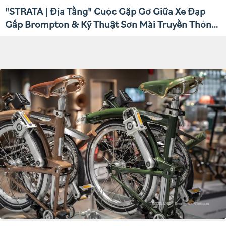
"STRATA | Địa Tầng" Cuộc Gặp Gỡ Giữa Xe Đạp
Gấp Brompton & Kỹ Thuật Sơn Mài Truyền Thống
Việt Nam.