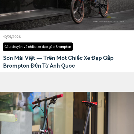
10/07/2026
Câu chuyện về chiếc xe đạp gấp Brompton
Sơn Mài Việt — Trên Một Chiếc Xe Đạp Gấp
Brompton Đến Từ Anh Quốc