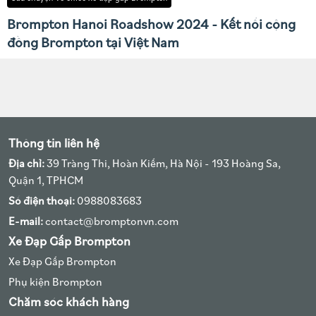
Brompton Hanoi Roadshow 2024 - Kết nối cộng
đồng Brompton tại Việt Nam
Thông tin liên hệ
Địa chỉ:
39 Tràng Thi, Hoàn Kiếm, Hà Nội - 193 Hoàng Sa,
Quận 1, TPHCM
Số điện thoại:
0988083683
E-mail:
contact@bromptonvn.com
Xe Đạp Gấp Brompton
Xe Đạp Gấp Brompton
Phụ kiện Brompton
Chăm sóc khách hàng