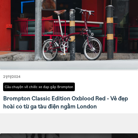
21/11/2024
Câu chuyện về chiếc xe đạp gấp Brompton
Brompton Classic Edition Oxblood Red - Vẻ đẹp
hoài cổ từ ga tàu điện ngầm London