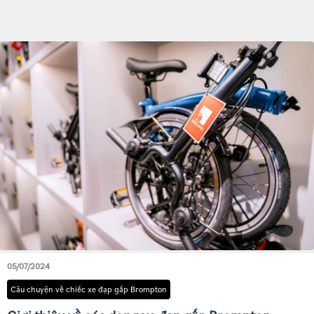
05/07/2024
Câu chuyện về chiếc xe đạp gấp Brompton