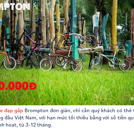
e đạp gấp
Brompton đơn giản, chỉ cần quý khách có thẻ 
g đầu Việt Nam, với hạn mức tối thiểu bằng với số tiền q
inh hoạt, từ 3-12 tháng.