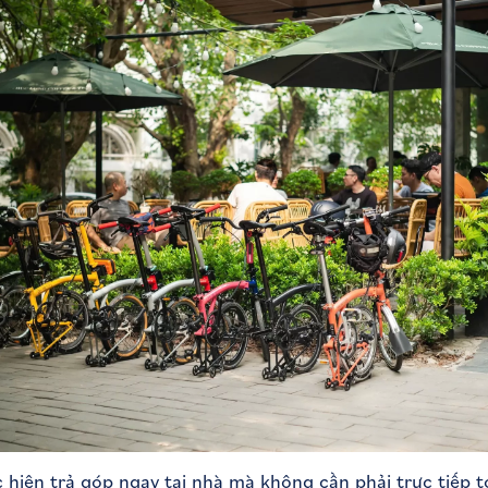
 hiện trả góp ngay tại nhà mà không cần phải trực tiếp 