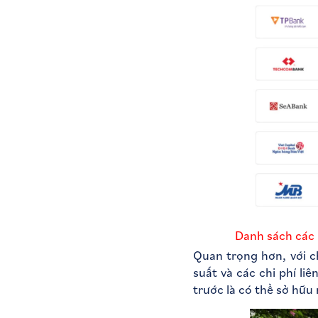
Danh sách các 
Quan trọng hơn, với c
suất và các chi phí l
trước là có thể sở hữ