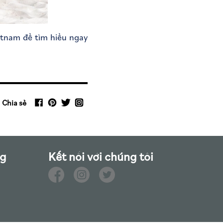
tnam để tìm hiểu ngay
Chia sẻ
ng
Kết nối với chúng tôi