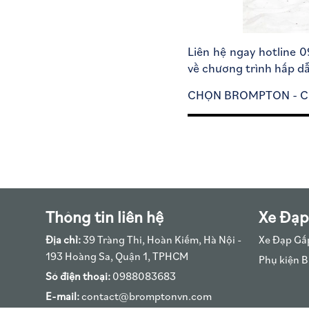
Liên hệ ngay hotline
về chương trình hấp dẫ
CHỌN BROMPTON - C
Thông tin liên hệ
Xe Đạp
Địa chỉ:
39 Tràng Thi, Hoàn Kiếm, Hà Nội -
Xe Đạp Gấ
193 Hoàng Sa, Quận 1, TPHCM
Phụ kiện 
Số điện thoại:
0988083683
E-mail:
contact@bromptonvn.com