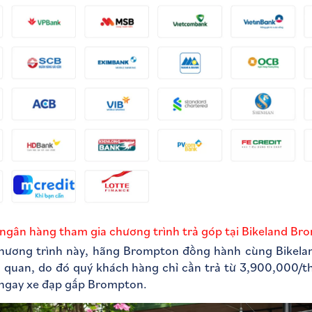
ngân hàng tham gia chương trình trả góp tại Bikeland B
hương trình này, hãng Brompton đồng hành cùng Bikelan
iên quan, do đó quý khách hàng chỉ cần trả từ 3,900,000/
u ngay xe đạp gấp Brompton.