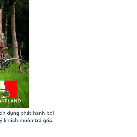
tín dụng phát hành bởi
uý khách muốn trả góp.