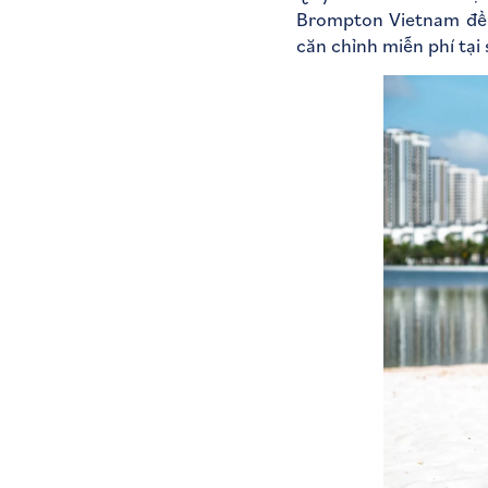
Brompton Vietnam để 
căn chỉnh miễn phí tạ