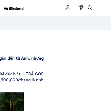
0
Về Bikeland
iới đến từ Anh, nhưng
đãi đặc biệt - TRẢ GÓP
,900,000/tháng là rinh