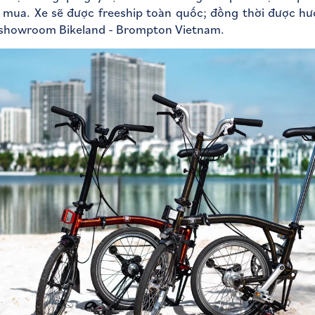
mua. Xe sẽ được freeship toàn quốc; đồng thời được h
i showroom Bikeland - Brompton Vietnam.