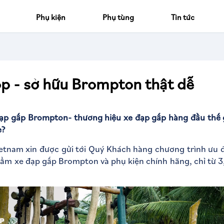
Phụ kiện
Phụ tùng
Tin tức
óp - sở hữu Brompton thật dễ
ạp gấp Brompton- thương hiệu xe đạp gấp hàng đầu thế g
e?
tnam xin được gửi tới Quý Khách hàng chương trình ưu 
ẩm xe đạp gấp Brompton và phụ kiện chính hãng, chỉ từ 3