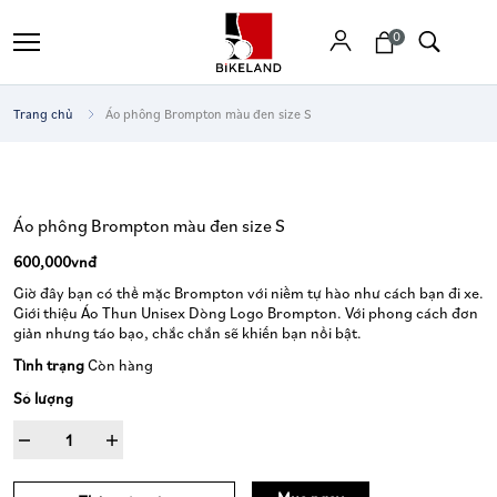
0
Trang chủ
Áo phông Brompton màu đen size S
Tìm
kiếm
Áo phông Brompton màu đen size S
600,000vnđ
Giờ đây bạn có thể mặc Brompton với niềm tự hào như cách bạn đi xe.
Giới thiệu Áo Thun Unisex Dòng Logo Brompton. Với phong cách đơn
giản nhưng táo bạo, chắc chắn sẽ khiến bạn nổi bật.
Tình trạng
Còn hàng
Số lượng