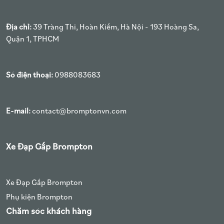
Địa chỉ:
39 Tràng Thi, Hoàn Kiếm, Hà Nội - 193 Hoàng Sa,
Quận 1, TPHCM
Số điện thoại:
0988083683
E-mail:
contact@bromptonvn.com
Xe Đạp Gấp Brompton
Xe Đạp Gấp Brompton
Phụ kiện Brompton
Chăm sóc khách hàng