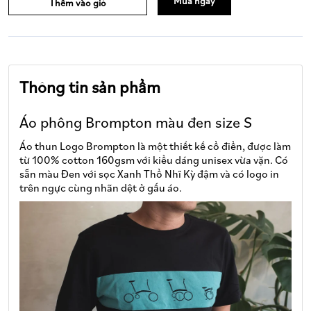
Mua ngay
Thêm vào giỏ
Thông tin sản phẩm
Áo phông Brompton màu đen size S
Áo thun Logo Brompton là một thiết kế cổ điển, được làm
từ 100% cotton 160gsm với kiểu dáng unisex vừa vặn. Có
sẵn màu Đen với sọc Xanh Thổ Nhĩ Kỳ đậm và có logo in
trên ngực cùng nhãn dệt ở gấu áo.