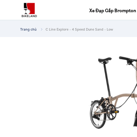
Xe Đạp Gấp Brompton
Trang chủ
C Line Explore - 4 Speed Dune Sand - Low
Tìm
kiếm