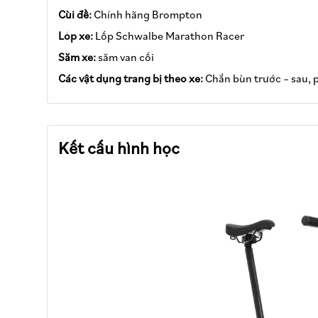
Cùi đề:
Chính hãng Brompton
Lốp xe:
Lốp Schwalbe Marathon Racer
Săm xe:
săm van cối
Các vật dụng trang bị theo xe:
Chắn bùn trước – sau, 
Kết cấu hình học