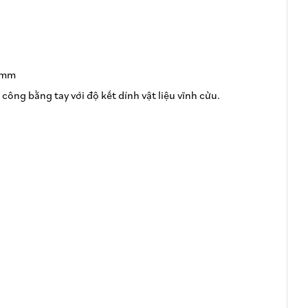
9mm
công bằng tay với độ kết dính vật liệu vĩnh cửu.