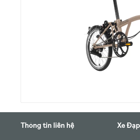
Thông tin liên hệ
Xe Đạp