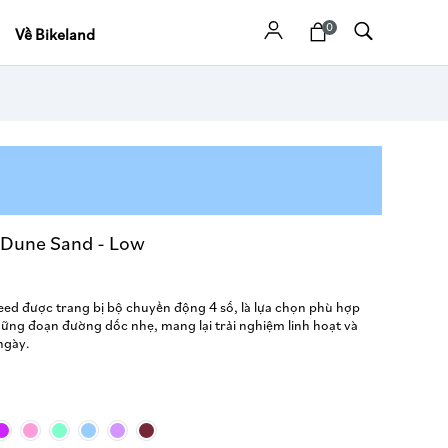
0
Về Bikeland
d Dune Sand - Low
ed được trang bị bộ chuyển động 4 số, là lựa chọn phù hợp
hững đoạn đường dốc nhẹ, mang lại trải nghiệm linh hoạt và
ngày.