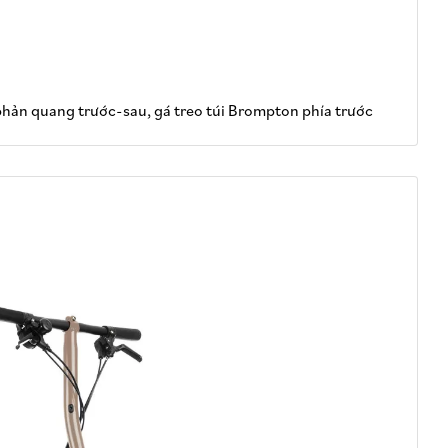
phản quang trước-sau, gá treo túi Brompton phía trước