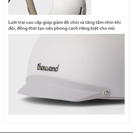
Lưỡi trai cao cấp giúp giảm độ chói và tăng tầm nhìn khi
đội, đồng thời tạo nên phong cách riêng biệt cho mũ.