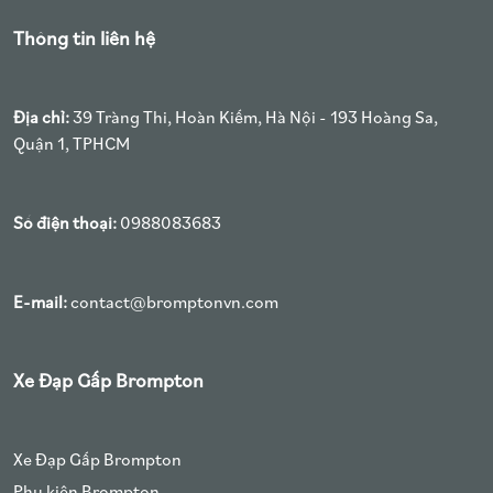
Thông tin liên hệ
Địa chỉ:
39 Tràng Thi, Hoàn Kiếm, Hà Nội - 193 Hoàng Sa,
Quận 1, TPHCM
Số điện thoại:
0988083683
E-mail:
contact@bromptonvn.com
Xe Đạp Gấp Brompton
Xe Đạp Gấp Brompton
Phụ kiện Brompton