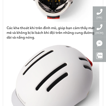
(HN)
Các khe thoát khí trên đỉnh mũ, giúp bạn cảm thấy mát
mẻ và không bị bí bách khi đội trên những cung đường
(HCM)
dài và nắng nóng.