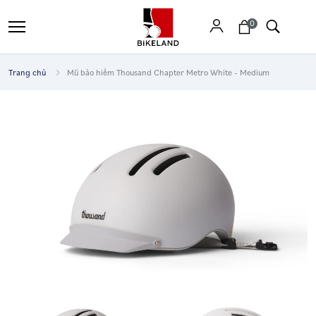
0
Trang chủ
Mũ bảo hiểm Thousand Chapter Metro White - Medium
Tìm
kiếm