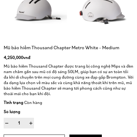
Mũ bảo hiểm Thousand Chapter Metro White - Medium
4,250,000vnđ
Mũ bảo hiểm Thousand Chapter được trang bị công nghệ Mips và đèn
nam châm gắn sau mũ có độ sáng 50LM, giúp bạn có sự an toàn tối
đa khi di chuyển trên mọi cung đường cùng xe đạp gấp Brompton. Với
đa dạng lựa chọn về màu sắc và cùng khả năng thoát khí trên mũ, mũ
bảo hiểm Thousand Chapter sẽ mang tới phong cách cũng như sự
thoải mái cho bạn khi đội.
Tình trạng
Còn hàng
Số lượng