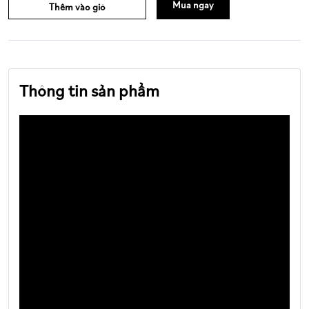
Mua ngay
Thêm vào giỏ
Thông tin sản phẩm