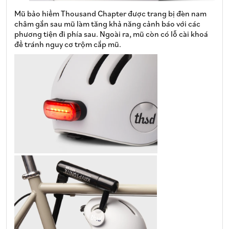
Mũ bảo hiểm Thousand Chapter được trang bị đèn nam
châm gắn sau mũ làm tăng khả năng cảnh báo với các
phương tiện đi phía sau. Ngoài ra, mũ còn có lỗ cài khoá
để tránh nguy cơ trộm cắp mũ.