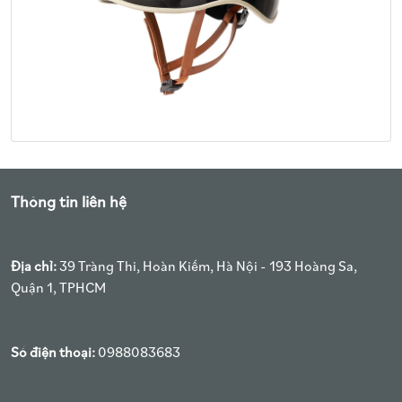
Thông tin liên hệ
Địa chỉ:
39 Tràng Thi, Hoàn Kiếm, Hà Nội - 193 Hoàng Sa,
Quận 1, TPHCM
Số điện thoại:
0988083683