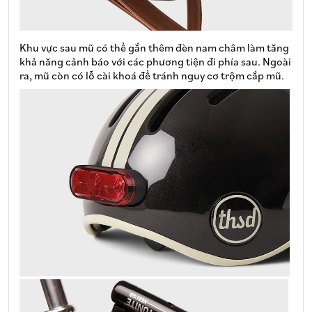
Khu vực sau mũ có thể gắn thêm đèn nam châm làm tăng
khả năng cảnh báo với các phương tiện đi phía sau. Ngoài
ra, mũ còn có lỗ cài khoá để tránh nguy cơ trộm cắp mũ.