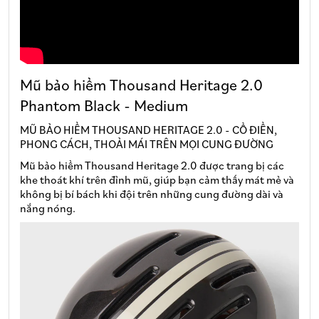
Mũ bảo hiểm Thousand Heritage 2.0
Phantom Black - Medium
MŨ BẢO HIỂM THOUSAND HERITAGE 2.0 - CỔ ĐIỂN,
PHONG CÁCH, THOẢI MÁI TRÊN MỌI CUNG ĐƯỜNG
Mũ bảo hiểm Thousand Heritage 2.0 được trang bị các
khe thoát khí trên đỉnh mũ, giúp bạn cảm thấy mát mẻ và
không bị bí bách khi đội trên những cung đường dài và
nắng nóng.