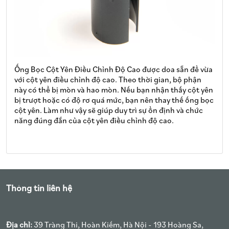
Ống Bọc Cột Yên Điều Chỉnh Độ Cao được doa sẵn để vừa
với cột yên điều chỉnh độ cao. Theo thời gian, bộ phận
này có thể bị mòn và hao mòn. Nếu bạn nhận thấy cột yên
bị trượt hoặc có độ rơ quá mức, bạn nên thay thế ống bọc
cột yên. Làm như vậy sẽ giúp duy trì sự ổn định và chức
năng đúng đắn của cột yên điều chỉnh độ cao.
Thông tin liên hệ
Địa chỉ:
39 Tràng Thi, Hoàn Kiếm, Hà Nội - 193 Hoàng Sa,