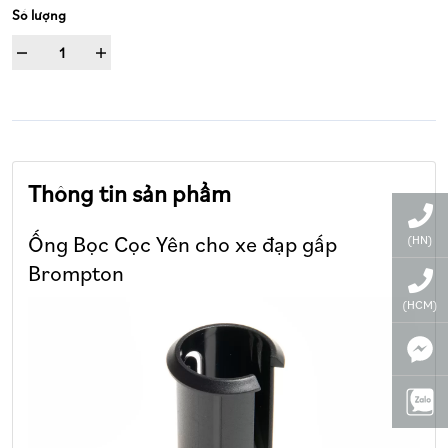
Số lượng
Thông tin sản phẩm
Ống Bọc Cọc Yên cho xe đạp gấp
(HN)
Brompton
(HCM)