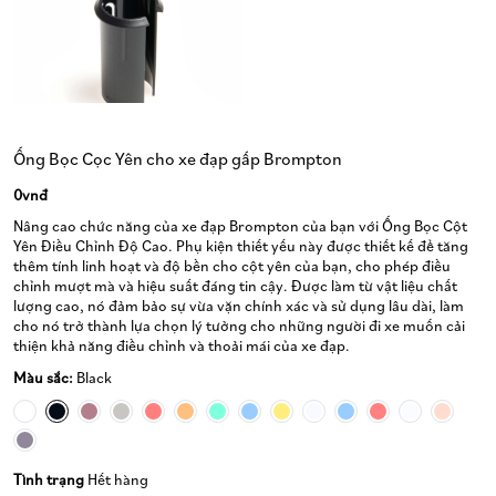
Ống Bọc Cọc Yên cho xe đạp gấp Brompton
0vnđ
Nâng cao chức năng của xe đạp Brompton của bạn với Ống Bọc Cột
Yên Điều Chỉnh Độ Cao. Phụ kiện thiết yếu này được thiết kế để tăng
thêm tính linh hoạt và độ bền cho cột yên của bạn, cho phép điều
chỉnh mượt mà và hiệu suất đáng tin cậy. Được làm từ vật liệu chất
lượng cao, nó đảm bảo sự vừa vặn chính xác và sử dụng lâu dài, làm
cho nó trở thành lựa chọn lý tưởng cho những người đi xe muốn cải
thiện khả năng điều chỉnh và thoải mái của xe đạp.
Màu sắc:
Black
Tình trạng
Hết hàng