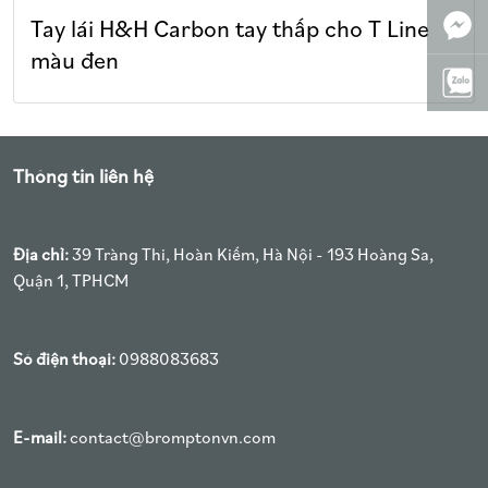
Tay lái H&H Carbon tay thấp cho T Line
màu đen
Thông tin liên hệ
Địa chỉ:
39 Tràng Thi, Hoàn Kiếm, Hà Nội - 193 Hoàng Sa,
Quận 1, TPHCM
Số điện thoại:
0988083683
E-mail:
contact@bromptonvn.com