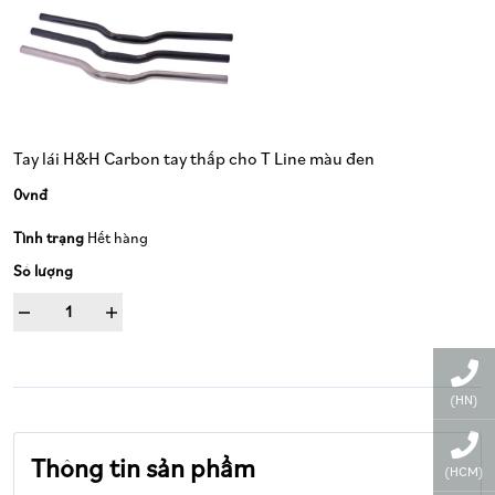
Tay lái H&H Carbon tay thấp cho T Line màu đen
0vnđ
Tình trạng
Hết hàng
Số lượng
(HN)
Thông tin sản phẩm
(HCM)