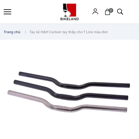
0
Trang chủ
Tay lái H&H Carbon tay thấp cho T Line màu đen
Tìm
kiếm