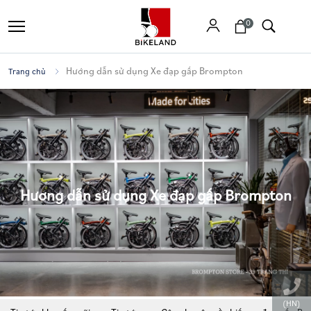
0
Hướng dẫn sử dụng Xe đạp gấp Brompton
Trang chủ
Tìm
kiếm
Hướng dẫn sử dụng Xe đạp gấp Brompton
(HN)